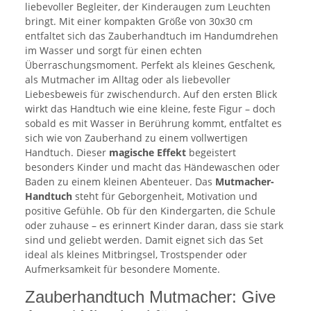
liebevoller Begleiter, der Kinderaugen zum Leuchten
bringt. Mit einer kompakten Größe von 30x30 cm
entfaltet sich das Zauberhandtuch im Handumdrehen
im Wasser und sorgt für einen echten
Überraschungsmoment. Perfekt als kleines Geschenk,
als Mutmacher im Alltag oder als liebevoller
Liebesbeweis für zwischendurch. Auf den ersten Blick
wirkt das Handtuch wie eine kleine, feste Figur – doch
sobald es mit Wasser in Berührung kommt, entfaltet es
sich wie von Zauberhand zu einem vollwertigen
Handtuch. Dieser
magische Effekt
begeistert
besonders Kinder und macht das Händewaschen oder
Baden zu einem kleinen Abenteuer. Das
Mutmacher-
Handtuch
steht für Geborgenheit, Motivation und
positive Gefühle. Ob für den Kindergarten, die Schule
oder zuhause – es erinnert Kinder daran, dass sie stark
sind und geliebt werden. Damit eignet sich das Set
ideal als kleines Mitbringsel, Trostspender oder
Aufmerksamkeit für besondere Momente.
Zauberhandtuch Mutmacher: Give