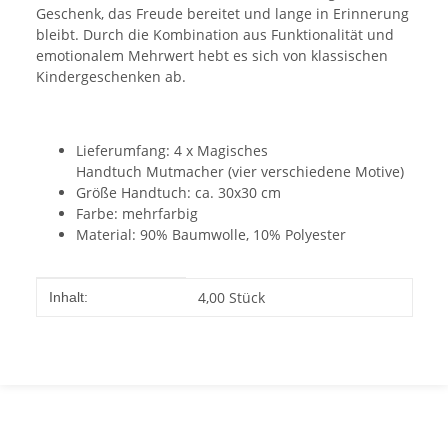
Geschenk, das Freude bereitet und lange in Erinnerung
bleibt. Durch die Kombination aus Funktionalität und
emotionalem Mehrwert hebt es sich von klassischen
Kindergeschenken ab.
Lieferumfang: 4 x Magisches
Handtuch Mutmacher (vier verschiedene Motive)
Größe Handtuch: ca. 30x30 cm
Farbe: mehrfarbig
Material: 90% Baumwolle, 10% Polyester
Produkteigenschaft
Wert
4,00 Stück
Inhalt: