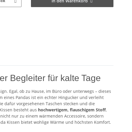
In den Warenkorb
ück
Begleiter für kalte Tage
gn. Egal, ob zu Hause, im Büro oder unterwegs – dieses
m eines Pandas ist ein echter Hingucker und verleiht
ie dafür vorgesehenen Taschen stecken und die
Kissen besteht aus
hochwertigem, flauschigem Stoff
,
n nicht nur zu einem wärmenden Accessoire, sondern
da Kissen bietet wohlige Wärme und höchsten Komfort.