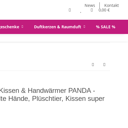
News
Kontakt
0,00 €
geschenke
Duftkerzen & Raumduft
% SALE %
 Kissen & Handwärmer PANDA -
lte Hände, Plüschtier, Kissen super