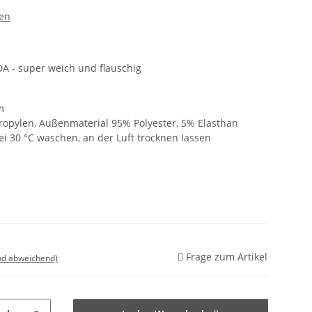
len
A - super weich und flauschig
m
ropylen, Außenmaterial 95% Polyester, 5% Elasthan
i 30 °C waschen, an der Luft trocknen lassen
Frage zum Artikel
nd abweichend)