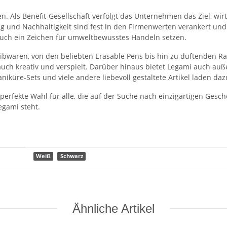
 Als Benefit-Gesellschaft verfolgt das Unternehmen das Ziel, wirts
g und Nachhaltigkeit sind fest in den Firmenwerten verankert un
auch ein Zeichen für umweltbewusstes Handeln setzen.
eibwaren, von den beliebten Erasable Pens bis hin zu duftenden 
n auch kreativ und verspielt. Darüber hinaus bietet Legami auch a
iküre-Sets und viele andere liebevoll gestaltete Artikel laden daz
perfekte Wahl für alle, die auf der Suche nach einzigartigen Gesc
egami steht.
Weiß
Schwarz
Ähnliche Artikel