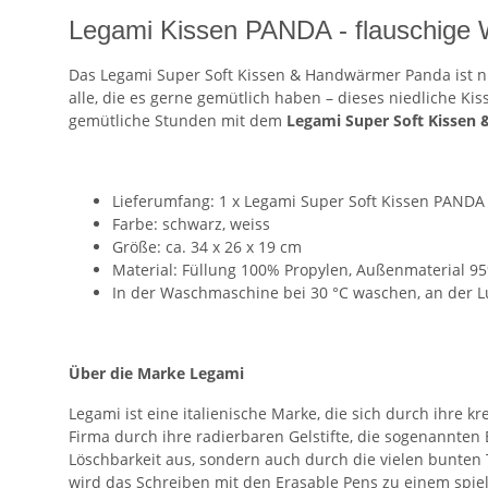
Legami Kissen PANDA - flauschige
Das Legami Super Soft Kissen & Handwärmer Panda ist ni
alle, die es gerne gemütlich haben – dieses niedliche Ki
gemütliche Stunden mit dem
Legami Super Soft Kissen
Lieferumfang: 1 x Legami Super Soft Kissen PANDA
Farbe: schwarz, weiss
Größe: ca. 34 x 26 x 19 cm
Material: Füllung 100% Propylen, Außenmaterial 95
In der Waschmaschine bei 30 °C waschen, an der Lu
Über die Marke Legami
Legami ist eine italienische Marke, die sich durch ihr
Firma durch ihre radierbaren Gelstifte, die sogenannten 
Löschbarkeit aus, sondern auch durch die vielen bunten 
wird das Schreiben mit den Erasable Pens zu einem spiel