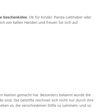
e Geschenkidee
. Ob für Kinder, Panda-Liebhaber oder
sich von kalten Händen und freuen Sie sich auf
einen Namen gemacht hat. Besonders bekannt wurde die
 sind. Die Gelstifte zeichnen sich nicht nur durch ihre
ieben es, die verschiedenen Stifte zu sammeln, und so