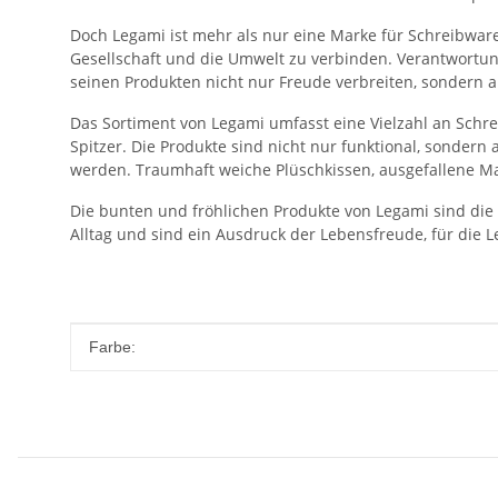
Doch Legami ist mehr als nur eine Marke für Schreibwaren.
Gesellschaft und die Umwelt zu verbinden. Verantwortun
seinen Produkten nicht nur Freude verbreiten, sondern 
Das Sortiment von Legami umfasst eine Vielzahl an Schr
Spitzer. Die Produkte sind nicht nur funktional, sonder
werden. Traumhaft weiche Plüschkissen, ausgefallene Man
Die bunten und fröhlichen Produkte von Legami sind die 
Alltag und sind ein Ausdruck der Lebensfreude, für die L
Produkteigenschaft
Wert
Farbe: