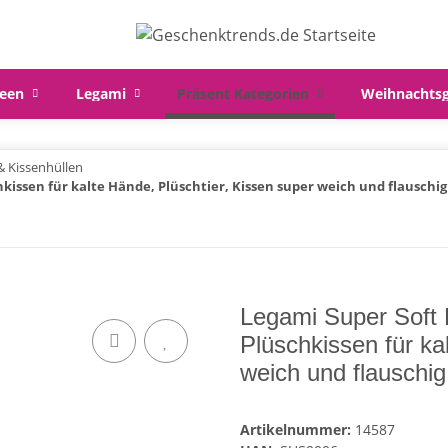
een
Legami
Präsent Kategorien
Weihnachts
& Kissenhüllen
issen für kalte Hände, Plüschtier, Kissen super weich und flauschig
Legami Super Soft
Plüschkissen für ka
weich und flauschig
Artikelnummer:
14587