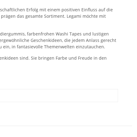
chaftlichen Erfolg mit einem positiven Einfluss auf die
d prägen das gesamte Sortiment. Legami möchte mit
Radiergummis, farbenfrohen Washi Tapes und lustigen
ußergewöhnliche Geschenkideen, die jedem Anlass gerecht
u ein, in fantasievolle Themenwelten einzutauchen.
henkideen sind. Sie bringen Farbe und Freude in den