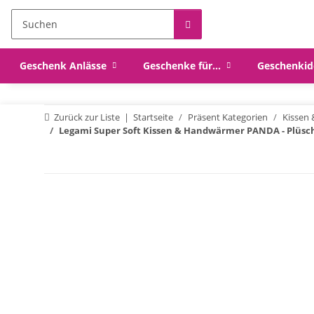
Geschenk Anlässe
Geschenke für...
Geschenkid
Zurück zur Liste
Startseite
Präsent Kategorien
Kissen 
Legami Super Soft Kissen & Handwärmer PANDA - Plüschk