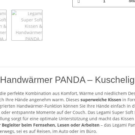
St
 Handwärmer PANDA – Kuscheliger 
 die perfekte Kombination aus Komfort, Wärme und niedlichem Desi
 auch Ihre Hände angenehm warm. Dieses
superweiche Kissen
in For
rierten Handwärmer-Funktion können Sie Ihre Hände einfach in d
e oder entspannte Momente auf der Couch. Das Legami Super Soft 
llung sorgt für eine optimale Unterstützung und macht das Kisse
r Begleiter beim Fernsehen, Lesen oder Arbeiten
– das Legami Pan
erwegs, sei es auf Reisen, im Auto oder im Büro.