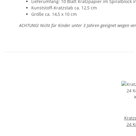
Lieferumfang: 10 Blatt Kratzpapier
im Spiralblock i
Kunststoff-Kratzstab ca. 12,5 cm
Größe ca. 14,5 x 10 cm
ACHTUNG! Nicht für Kinder unter 3 Jahren geeignet wegen vers
Kratz
24 K
Kratzs