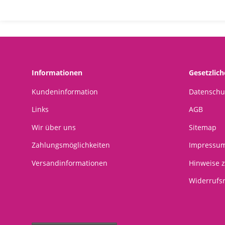
Awa
Informationen
Gesetzlic
Kundeninformation
Datenschu
Links
AGB
Wir über uns
Sitemap
Zahlungsmöglichkeiten
Impressu
Versandinformationen
Hinweise z
Widerrufs