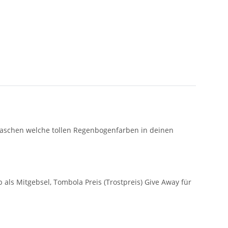
rraschen welche tollen Regenbogenfarben in deinen
 als Mitgebsel, Tombola Preis (Trostpreis) Give Away für