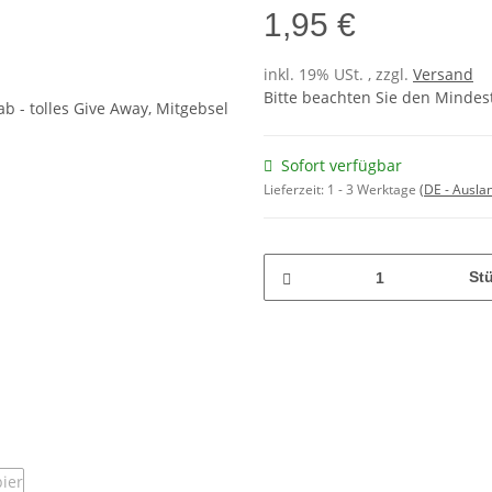
1,95 €
inkl. 19% USt. , zzgl.
Versand
Bitte beachten Sie den Mindest
Sofort verfügbar
Lieferzeit:
1 - 3 Werktage
(DE - Ausla
St