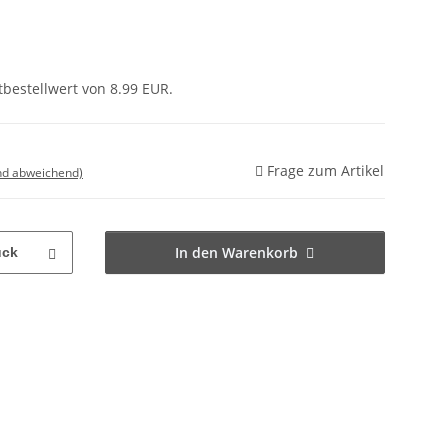
bestellwert von 8.99 EUR.
Frage zum Artikel
nd abweichend)
In den Warenkorb
ück