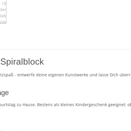
Spiralblock
Kratzspaß - entwerfe deine eigenen Kunstwerke und lasse Dich übe
age
urtstag zu Hause. Bestens als kleines Kindergeschenk geeignet: ob