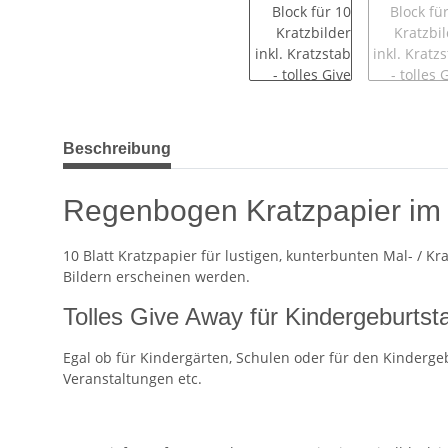
weitere Registerkarten anzeigen
Beschreibung
Regenbogen Kratzpapier im 
10 Blatt Kratzpapier für lustigen, kunterbunten Mal- / 
Bildern erscheinen werden.
Tolles Give Away für Kindergeburtst
Egal ob für Kindergärten, Schulen oder für den Kindergeb
Veranstaltungen etc.