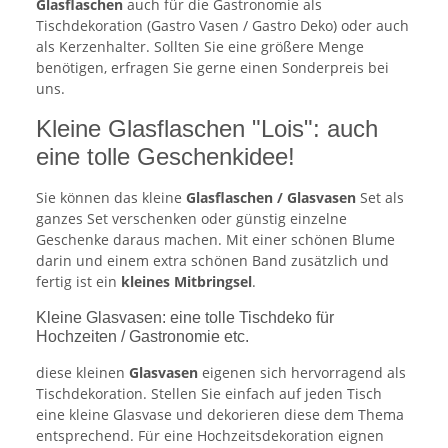
Glasflaschen
auch für die Gastronomie als
Tischdekoration (Gastro Vasen / Gastro Deko) oder auch
als Kerzenhalter. Sollten Sie eine größere Menge
benötigen, erfragen Sie gerne einen Sonderpreis bei
uns.
Kleine Glasflaschen "Lois": auch
eine tolle Geschenkidee!
Sie können das kleine
Glasflaschen / Glasvasen
Set als
ganzes Set verschenken oder günstig einzelne
Geschenke daraus machen. Mit einer schönen Blume
darin und einem extra schönen Band zusätzlich und
fertig ist ein
kleines Mitbringsel
.
Kleine Glasvasen: eine tolle Tischdeko für
Hochzeiten / Gastronomie etc.
diese kleinen
Glasvasen
eigenen sich hervorragend als
Tischdekoration. Stellen Sie einfach auf jeden Tisch
eine kleine Glasvase und dekorieren diese dem Thema
entsprechend. Für eine Hochzeitsdekoration eignen