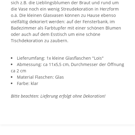
sich z.B. die Lieblingsblumen der Braut und rund um
die Vase noch ein wenig Streudekoration in Herzform
o.ä. Die kleinen Glasvasen können zu Hause ebenso
vielfältig dekoriert werden: auf der Fensterbank, im
Badezimmer als Farbtupfer mit einer schönen Blumen
oder auch auf dem Esstisch um eine schöne
Tischdekoration zu zaubern.
Lieferumfang: 1x kleine Glasflaschen "Lois"
Abmessung: ca 11x5,5 cm, Durchmesser der Öffnung
ca 2 cm
Material Flaschen: Glas
Farbe: klar
Bitte beachten: Lieferung erfolgt ohne Dekoration!