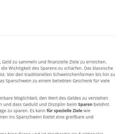
t, Geld zu sammeln und finanzielle Ziele zu erreichen.
die Wichtigkeit des Sparens zu schärfen. Das klassische
ist. Von den traditionellen Schweinchenformen bis hin zu
 das Sparschwein zu einem beliebten Geschenk für viele
derbare Möglichkeit, den Wert des Geldes zu verstehen
nen und dass Geduld und Disziplin beim
Sparen
belohnt
räge zu sparen. Es kann
für spezielle Ziele
wie
en ins Sparschwein bietet eine greifbare und