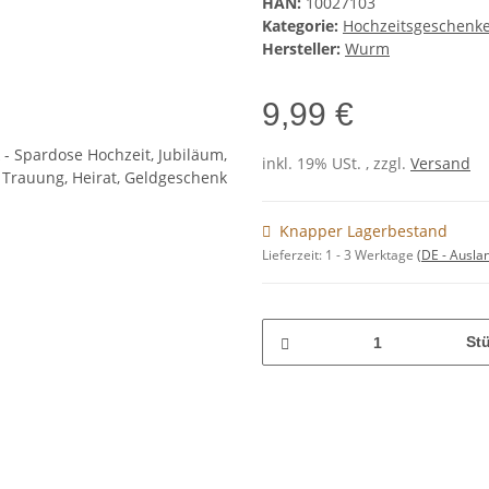
HAN:
10027103
Kategorie:
Hochzeitsgeschenk
Hersteller:
Wurm
9,99 €
inkl. 19% USt. , zzgl.
Versand
Knapper Lagerbestand
Lieferzeit:
1 - 3 Werktage
(DE - Ausla
St