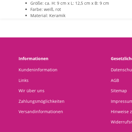
Größe: ca. H: 9 cm x L: 12,5 cm x B: 9 cm
Farbe: weiß, rot
Material: Keramik
Informationen
Gesetzlic
Kundeninformation
Datenschu
Links
AGB
Wir über uns
Sitemap
Zahlungsmöglichkeiten
Impressu
Versandinformationen
Hinweise z
Widerrufs