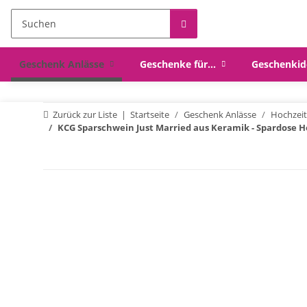
Geschenk Anlässe
Geschenke für...
Geschenkid
Zurück zur Liste
Startseite
Geschenk Anlässe
Hochzei
KCG Sparschwein Just Married aus Keramik - Spardose H