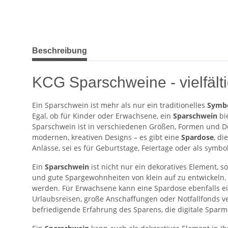
weitere Registerkarten anzeigen
Beschreibung
KCG Sparschweine - vielfäl
Ein Sparschwein ist mehr als nur ein traditionelles
Symbo
Egal, ob für Kinder oder Erwachsene, ein
Sparschwein
bie
Sparschwein ist in verschiedenen Größen, Formen und Des
modernen, kreativen Designs – es gibt eine
Spardose
, di
Anlässe, sei es für Geburtstage, Feiertage oder als symb
Ein
Sparschwein
ist nicht nur ein dekoratives Element, 
und gute Spargewohnheiten von klein auf zu entwickeln.
werden. Für Erwachsene kann eine Spardose ebenfalls ei
Urlaubsreisen, große Anschaffungen oder Notfallfonds 
befriedigende Erfahrung des Sparens, die digitale Sparm