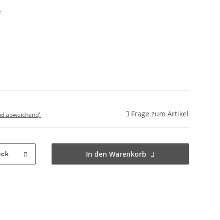
e
Frage zum Artikel
nd abweichend)
In den Warenkorb
ück