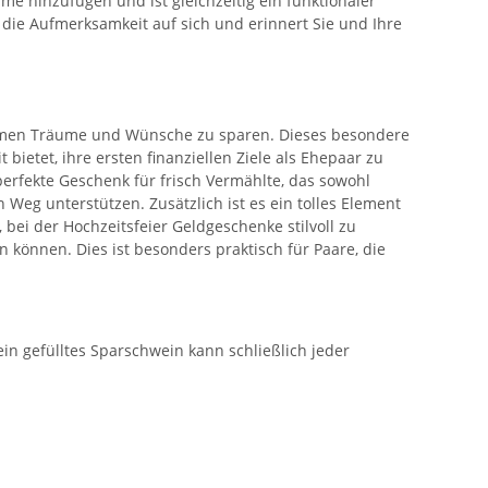
e hinzufügen und ist gleichzeitig ein funktionaler
h die Aufmerksamkeit auf sich und erinnert Sie und Ihre
nsamen Träume und Wünsche zu sparen. Dieses besondere
bietet, ihre ersten finanziellen Ziele als Ehepaar zu
erfekte Geschenk für frisch Vermählte, das sowohl
Weg unterstützen. Zusätzlich ist es ein tolles Element
bei der Hochzeitsfeier Geldgeschenke stilvoll zu
 können. Dies ist besonders praktisch für Paare, die
ein gefülltes Sparschwein kann schließlich jeder