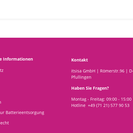
he Informationen
Kontakt
tz
itsisa GmbH | Römerstr.96 | D
Pfullingen
Haben Sie Fragen?
Montag - Freitag: 09:00 - 15:00
m
Hotline +49 (71 21) 577 90 53
ur Batterieentsorgung
recht