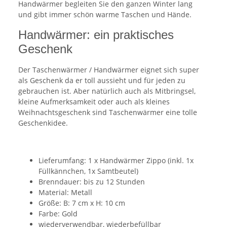
Handwärmer begleiten Sie den ganzen Winter lang
und gibt immer schön warme Taschen und Hände.
Handwärmer: ein praktisches
Geschenk
Der Taschenwärmer / Handwärmer eignet sich super
als Geschenk da er toll aussieht und für jeden zu
gebrauchen ist. Aber natürlich auch als Mitbringsel,
kleine Aufmerksamkeit oder auch als kleines
Weihnachtsgeschenk sind Taschenwärmer eine tolle
Geschenkidee.
Lieferumfang: 1 x Handwärmer Zippo (inkl. 1x
Füllkännchen, 1x Samtbeutel)
Brenndauer: bis zu 12 Stunden
Material: Metall
Größe: B: 7 cm x H: 10 cm
Farbe: Gold
wiederverwendbar, wiederbefüllbar