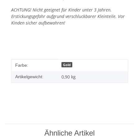
ACHTUNG! Nicht geeignet für Kinder unter 3 Jahren.
Erstickungsgefahr aufgrund verschluckbarer Kleinteile. Vor
Kinden sicher aufbewahren!
Produkteigenschaft
Wert
Gold
Farbe:
0,90
kg
Artikelgewicht:
Ähnliche Artikel