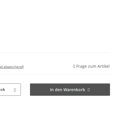
Frage zum Artikel
nd abweichend)
In den Warenkorb
ück