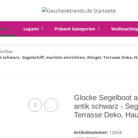
een
Legami
Präsent Kategorien
Weihnachts
richten
schwarz - Segelschiff, maritim einrichten, Klingel, Terrasse Deko, 
Glocke Segelboot 
antik schwarz - Sege
Terrasse Deko, Hau
Artikelnummer:
12654