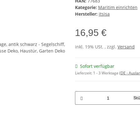
HAN:
77683
Kategorie:
Maritim einrichten
Hersteller:
itsisa
16,95 €
inkl. 19% USt. , zzgl.
Versand
Sofort verfügbar
Lieferzeit:
1 - 3 Werktage
(DE - Ausla
St