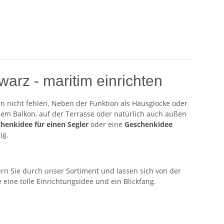
arz - maritim einrichten
en nicht fehlen. Neben der Funktion als Hausglocke oder
 dem Balkon, auf der Terrasse oder natürlich auch außen
henkidee für einen Segler
oder eine
Geschenkidee
tig.
rn Sie durch unser Sortiment und lassen sich von der
ine tolle Einrichtungsidee und ein Blickfang.