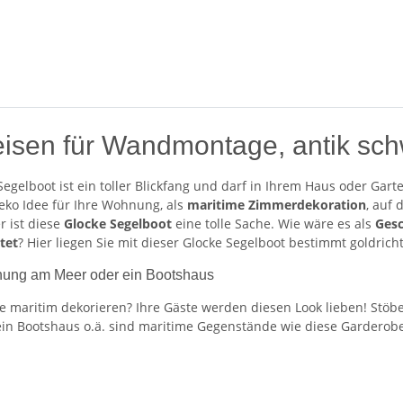
sen für Wandmontage, antik schw
gelboot ist ein toller Blickfang und darf in Ihrem Haus oder Gart
Deko Idee für Ihre Wohnung, als
maritime
Zimmerdekoration
, auf
r ist diese
Glocke Segelboot
eine tolle Sache. Wie wäre es als
Gesc
tet
? Hier liegen Sie mit dieser Glocke Segelboot bestimmt goldrich
hnung am Meer oder ein Bootshaus
maritim dekorieren? Ihre Gäste werden diesen Look lieben! Stöbe
in Bootshaus o.ä. sind maritime Gegenstände wie diese Garderobe e