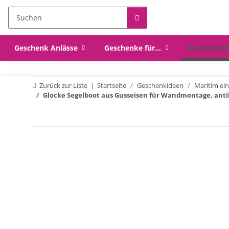
Geschenk Anlässe
Geschenke für...
Geschenkid
Zurück zur Liste
Startseite
Geschenkideen
Maritim ein
Glocke Segelboot aus Gusseisen für Wandmontage, antik 