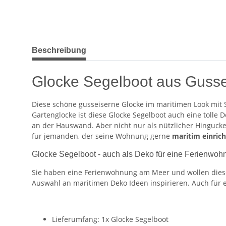
weitere Registerkarten anzeigen
Beschreibung
Glocke Segelboot aus Gussei
Diese schöne gusseiserne Glocke im maritimen Look mit Se
Gartenglocke ist diese Glocke Segelboot auch eine tolle 
an der Hauswand. Aber nicht nur als nützlicher Hingucke
für jemanden, der seine Wohnung gerne
maritim einrich
Glocke Segelboot - auch als Deko für eine Ferienwo
Sie haben eine Ferienwohnung am Meer und wollen diese 
Auswahl an maritimen Deko Ideen inspirieren. Auch für e
Lieferumfang: 1x Glocke Segelboot