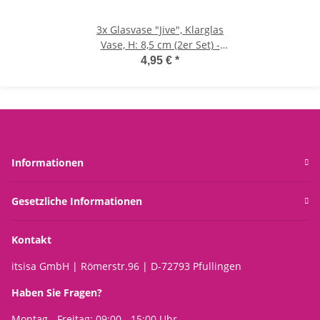
3x
Glasvase "Jive", Klarglas
Vase, H: 8,5 cm (2er Set) -
kleine Vasen, Blumenvase,
4,95 €
*
Tischdekoration, Deko
Hochzeit
Informationen
Gesetzliche Informationen
Kontakt
itsisa GmbH | Römerstr.96 | D-72793 Pfullingen
Haben Sie Fragen?
Montag - Freitag: 09:00 - 15:00 Uhr