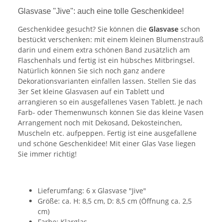
Glasvase "Jive": auch eine tolle Geschenkidee!
Geschenkidee gesucht? Sie können die
Glasvase
schon
bestückt verschenken: mit einem kleinen Blumenstrauß
darin und einem extra schönen Band zusätzlich am
Flaschenhals und fertig ist ein hübsches Mitbringsel.
Natürlich können Sie sich noch ganz andere
Dekorationsvarianten einfallen lassen. Stellen Sie das
3er Set kleine Glasvasen auf ein Tablett und
arrangieren so ein ausgefallenes Vasen Tablett. Je nach
Farb- oder Themenwunsch können Sie das kleine Vasen
Arrangement noch mit Dekosand, Dekosteinchen,
Muscheln etc. aufpeppen. Fertig ist eine ausgefallene
und schöne Geschenkidee! Mit einer Glas Vase liegen
Sie immer richtig!
Lieferumfang: 6 x Glasvase "Jive"
Größe: ca. H: 8,5 cm, D: 8,5 cm (Öffnung ca. 2,5
cm)
Farbe: Klarglas