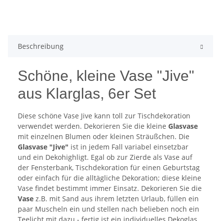
Beschreibung
Schöne, kleine Vase "Jive"
aus Klarglas, 6er Set
Diese schöne Vase Jive kann toll zur Tischdekoration
verwendet werden. Dekorieren Sie die kleine
Glasvase
mit einzelnen Blumen oder kleinen Sträußchen. Die
Glasvase "Jive"
ist in jedem Fall variabel einsetzbar
und ein Dekohighligt. Egal ob zur Zierde als Vase auf
der Fensterbank, Tischdekoration für einen Geburtstag
oder einfach für die alltägliche Dekoration; diese kleine
Vase findet bestimmt immer Einsatz. Dekorieren Sie die
Vase
z.B. mit Sand aus ihrem letzten Urlaub, füllen ein
paar Muscheln ein und stellen nach belieben noch ein
Teelicht mit dazu - fertig ist ein individuelles Dekoglas.