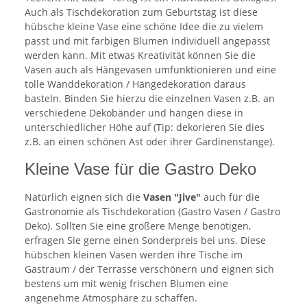
Auch als Tischdekoration zum Geburtstag ist diese
hübsche kleine Vase eine schöne Idee die zu vielem
passt und mit farbigen Blumen individuell angepasst
werden kann. Mit etwas Kreativität können Sie die
Vasen auch als Hängevasen umfunktionieren und eine
tolle Wanddekoration / Hängedekoration daraus
basteln. Binden Sie hierzu die einzelnen Vasen z.B. an
verschiedene Dekobänder und hängen diese in
unterschiedlicher Höhe auf (Tip: dekorieren Sie dies
z.B. an einen schönen Ast oder ihrer Gardinenstange).
Kleine Vase für die Gastro Deko
Natürlich eignen sich die
Vasen "Jive"
auch für die
Gastronomie als Tischdekoration (Gastro Vasen / Gastro
Deko). Sollten Sie eine größere Menge benötigen,
erfragen Sie gerne einen Sonderpreis bei uns. Diese
hübschen kleinen Vasen werden ihre Tische im
Gastraum / der Terrasse verschönern und eignen sich
bestens um mit wenig frischen Blumen eine
angenehme Atmosphäre zu schaffen.