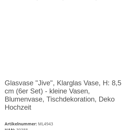
Glasvase "Jive", Klarglas Vase, H: 8,5
cm (6er Set) - kleine Vasen,
Blumenvase, Tischdekoration, Deko
Hochzeit
Artikelnummer:
ML4943
HAN:
39388