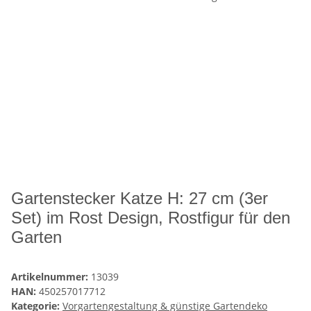
Gartenstecker Katze H: 27 cm (3er
Set) im Rost Design, Rostfigur für den
Garten
Artikelnummer:
13039
HAN:
450257017712
Kategorie:
Vorgartengestaltung & günstige Gartendeko