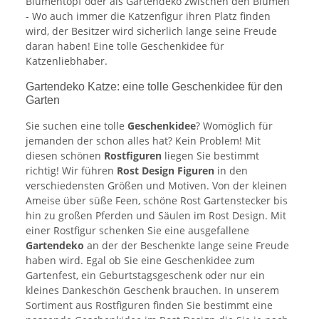
Blumentopf oder als Gartendeko zwischen den Blumen
- Wo auch immer die Katzenfigur ihren Platz finden
wird, der Besitzer wird sicherlich lange seine Freude
daran haben! Eine tolle Geschenkidee für
Katzenliebhaber.
Gartendeko Katze: eine tolle Geschenkidee für den
Garten
Sie suchen eine tolle
Geschenkidee
? Womöglich für
jemanden der schon alles hat? Kein Problem! Mit
diesen schönen
Rostfiguren
liegen Sie bestimmt
richtig! Wir führen
Rost Design Figuren
in den
verschiedensten Größen und Motiven. Von der kleinen
Ameise über süße Feen, schöne Rost Gartenstecker bis
hin zu großen Pferden und Säulen im Rost Design. Mit
einer Rostfigur schenken Sie eine ausgefallene
Gartendeko
an der der Beschenkte lange seine Freude
haben wird. Egal ob Sie eine Geschenkidee zum
Gartenfest, ein Geburtstagsgeschenk oder nur ein
kleines Dankeschön Geschenk brauchen. In unserem
Sortiment aus Rostfiguren finden Sie bestimmt eine