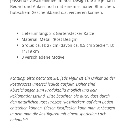
passende Geschenkidee im Rost Design die Sie je nach
Bedarf und Anlass noch mit einem schönen Blümchen,
hübschem Geschenkband o.ä. verzieren können.
Lieferumfang: 3 x Gartenstecker Katze
Material: Metall (Rost Design)
Größe: ca. H: 27 cm (davon ca. 9,5 cm Stecker), B:
11/19 cm
3 verschiedene Motive
Achtung! Bitte beachten Sie, jede Figur ist ein Unikat da der
Rostprozess unterschiedlich ausfällt. Daher sind
Abweichungen zum Produktbild möglich und kein
Reklamationsgrund. Bitte beachten Sie auch, dass durch
den natürlichen Rost Prozess "Rostflecken" auf dem Boden
entstehen können. Diesen Rostflecken kann man vorbeugen
in dem man die Rostfiguren mit einem speziellen Lack
behandelt.