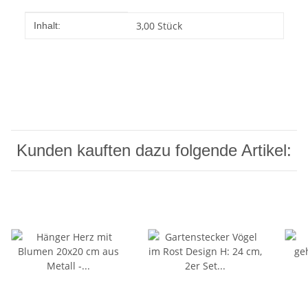
Produkteigenschaft
Wert
3,00 Stück
Inhalt:
Kunden kauften dazu folgende Artikel: