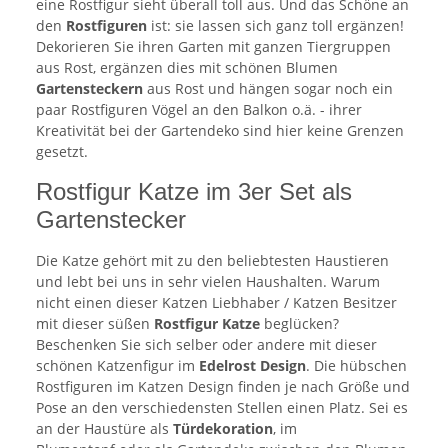
eine Rostfigur sieht überall toll aus. Und das Schöne an
den
Rostfiguren
ist: sie lassen sich ganz toll ergänzen!
Dekorieren Sie ihren Garten mit ganzen Tiergruppen
aus Rost, ergänzen dies mit schönen Blumen
Gartensteckern
aus Rost und hängen sogar noch ein
paar Rostfiguren Vögel an den Balkon o.ä. - ihrer
Kreativität bei der Gartendeko sind hier keine Grenzen
gesetzt.
Rostfigur Katze im 3er Set als
Gartenstecker
Die Katze gehört mit zu den beliebtesten Haustieren
und lebt bei uns in sehr vielen Haushalten. Warum
nicht einen dieser Katzen Liebhaber / Katzen Besitzer
mit dieser süßen
Rostfigur Katze
beglücken?
Beschenken Sie sich selber oder andere mit dieser
schönen Katzenfigur im
Edelrost Design
. Die hübschen
Rostfiguren im Katzen Design finden je nach Größe und
Pose an den verschiedensten Stellen einen Platz. Sei es
an der Haustüre als
Türdekoration
, im