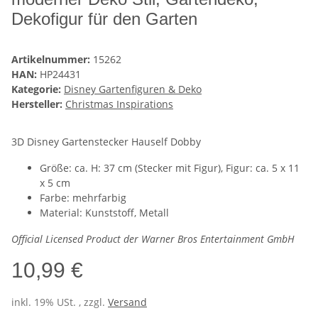
Dekofigur für den Garten
Artikelnummer:
15262
HAN:
HP24431
Kategorie:
Disney Gartenfiguren & Deko
Hersteller:
Christmas Inspirations
3D Disney Gartenstecker Hauself Dobby
Größe: ca. H: 37 cm (Stecker mit Figur), Figur: ca. 5 x 11
x 5 cm
Farbe: mehrfarbig
Material: Kunststoff, Metall
Official Licensed Product der Warner Bros Entertainment GmbH
10,99 €
inkl. 19% USt. , zzgl.
Versand