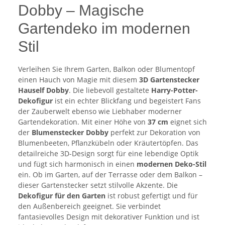
Dobby – Magische
Gartendeko im modernen
Stil
Verleihen Sie Ihrem Garten, Balkon oder Blumentopf
einen Hauch von Magie mit diesem
3D Gartenstecker
Hauself Dobby
. Die liebevoll gestaltete
Harry-Potter-
Dekofigur
ist ein echter Blickfang und begeistert Fans
der Zauberwelt ebenso wie Liebhaber moderner
Gartendekoration. Mit einer Höhe von
37 cm
eignet sich
der
Blumenstecker Dobby
perfekt zur Dekoration von
Blumenbeeten, Pflanzkübeln oder Kräutertöpfen. Das
detailreiche 3D-Design sorgt für eine lebendige Optik
und fügt sich harmonisch in einen
modernen Deko-Stil
ein. Ob im Garten, auf der Terrasse oder dem Balkon –
dieser Gartenstecker setzt stilvolle Akzente. Die
Dekofigur für den Garten
ist robust gefertigt und für
den Außenbereich geeignet. Sie verbindet
fantasievolles Design mit dekorativer Funktion und ist