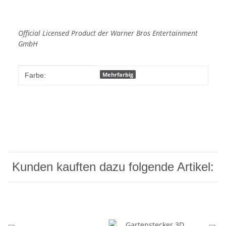
Official Licensed Product der Warner Bros Entertainment
GmbH
Produkteigenschaft
Wert
Mehrfarbig
Farbe:
Kunden kauften dazu folgende Artikel: