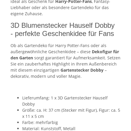
ideal als Geschenk für
Harry-Potter-Fans
, Fantasy-
Liebhaber oder als besondere Gartendeko für das
eigene Zuhause.
3D Blumenstecker Hauself Dobby
- perfekte Geschenkidee für Fans
Ob als Gartendeko für Harry Potter-Fans oder als
außergewöhnliche Geschenkidee – diese
Dekofigur für
den Garten
sorgt garantiert für Aufmerksamkeit. Setzen
Sie ein zauberhaftes Highlight in Ihrem Außenbereich
mit diesem einzigartigen
Gartenstecker Dobby
–
dekorativ, modern und voller Magie.
Lieferumfang: 1 x 3D Gartenstecker Hauself
Dobby
Größe: ca. H: 37 cm (Stecker mit Figur), Figur: ca. 5
x 11 x 5 cm
Farbe: mehrfarbig
Material: Kunststoff, Metall