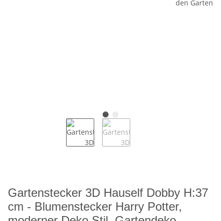
Gartenstecker 3D Hauself Dobby H:37
cm - Blumenstecker Harry Potter,
moderner Deko Stil, Gartendeko,