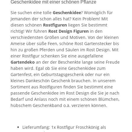
Geschenkidee mit einer schönen Pflanze
Sie suchen eine tolle
Geschenkidee
? Womöglich für
Jemanden der schon alles hat? Kein Problem! Mit
diesen schönen
Rostfiguren
liegen Sie bestimmt
richtig! Wir führen
Rost Design Figuren
in den
verschiedensten Größen und Motiven. Von der kleinen
Ameise über süße Feen, schöne Rost Gartenstecker bis
hin zu großen Pferden und Säulen im Rost Design. Mit
einer Rostfigur schenken Sie eine ausgefallene
Gartendeko
an der der Beschenkte lange seine Freude
haben wird. Egal ob Sie eine Geschenkidee zum
Gartenfest, ein Geburtstagsgeschenk oder nur ein
kleines Dankeschön Geschenk brauchen. In unserem
Sortiment aus Rostfiguren finden Sie bestimmt eine
passende Geschenkidee im Rost Design die Sie je nach
Bedarf und Anlass noch mit einem schönen Blümchen,
hübschem Geschenkband o.ä. verzieren können.
Lieferumfang: 1x Rostfigur Froschkönig als