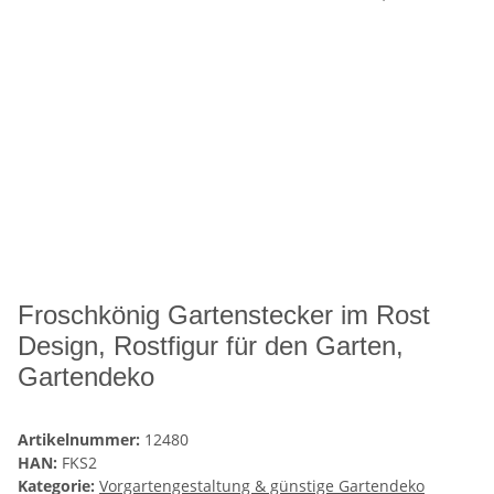
Froschkönig Gartenstecker im Rost
Design, Rostfigur für den Garten,
Gartendeko
Artikelnummer:
12480
HAN:
FKS2
Kategorie:
Vorgartengestaltung & günstige Gartendeko