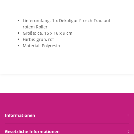
Lieferumfang: 1 x Dekofigur Frosch Frau auf
rotem Roller
Größe: ca. 15 x 16 x 9 cm
Farbe: grün, rot
Material: Polyresin
Informationen
Gesetzliche Informationen