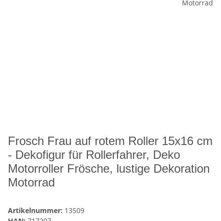
Frosch Frau auf rotem Roller 15x16 cm
- Dekofigur für Rollerfahrer, Deko
Motorroller Frösche, lustige Dekoration
Motorrad
Artikelnummer:
13509
HAN:
717207