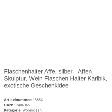
Flaschenhalter Affe, silber - Affen
Skulptur, Wein Flaschen Halter Karibik,
exotische Geschenkidee
Artikelnummer:
13886
HAN:
12406365
Kategorie:
Wohnideen