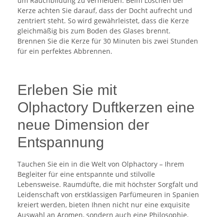
um Rauchbildung zu vermeiden. Beim Löschen der
Kerze achten Sie darauf, dass der Docht aufrecht und
zentriert steht. So wird gewährleistet, dass die Kerze
gleichmäßig bis zum Boden des Glases brennt.
Brennen Sie die Kerze für 30 Minuten bis zwei Stunden
für ein perfektes Abbrennen.
Erleben Sie mit
Olphactory Duftkerzen eine
neue Dimension der
Entspannung
Tauchen Sie ein in die Welt von Olphactory – Ihrem
Begleiter für eine entspannte und stilvolle
Lebensweise. Raumdüfte, die mit höchster Sorgfalt und
Leidenschaft von erstklassigen Parfümeuren in Spanien
kreiert werden, bieten Ihnen nicht nur eine exquisite
Auswahl an Aromen, sondern auch eine Philosophie,