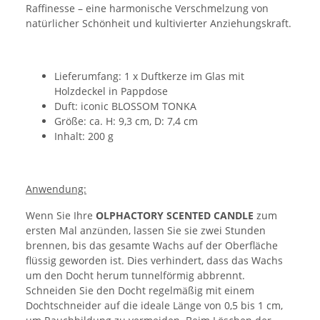
Raffinesse – eine harmonische Verschmelzung von
natürlicher Schönheit und kultivierter Anziehungskraft.
Lieferumfang: 1 x Duftkerze im Glas mit
Holzdeckel in Pappdose
Duft: iconic BLOSSOM TONKA
Größe: ca. H: 9,3 cm, D: 7,4 cm
Inhalt: 200 g
Anwendung:
Wenn Sie Ihre
OLPHACTORY SCENTED CANDLE
zum
ersten Mal anzünden, lassen Sie sie zwei Stunden
brennen, bis das gesamte Wachs auf der Oberfläche
flüssig geworden ist. Dies verhindert, dass das Wachs
um den Docht herum tunnelförmig abbrennt.
Schneiden Sie den Docht regelmäßig mit einem
Dochtschneider auf die ideale Länge von 0,5 bis 1 cm,