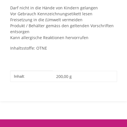
Darf nicht in die Hände von Kindern gelangen
Vor Gebrauch Kennzeichnungsetikett lesen
Freisetzung in die (Umwelt vermeiden
Produkt / Behälter gemäss den geltenden Vorschriften
entsorgen
Kann allergische Reaktionen hervorrufen
Inhaltsstoffe: OTNE
Produkteigenschaft
Wert
200,00 g
Inhalt: