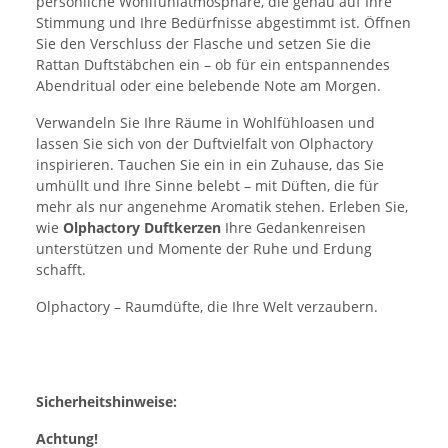
persönliche Wohlfühlatmosphäre, die genau auf Ihre
Stimmung und Ihre Bedürfnisse abgestimmt ist. Öffnen
Sie den Verschluss der Flasche und setzen Sie die
Rattan Duftstäbchen ein – ob für ein entspannendes
Abendritual oder eine belebende Note am Morgen.
Verwandeln Sie Ihre Räume in Wohlfühloasen und
lassen Sie sich von der Duftvielfalt von Olphactory
inspirieren. Tauchen Sie ein in ein Zuhause, das Sie
umhüllt und Ihre Sinne belebt – mit Düften, die für
mehr als nur angenehme Aromatik stehen. Erleben Sie,
wie
Olphactory Duftkerzen
Ihre Gedankenreisen
unterstützen und Momente der Ruhe und Erdung
schafft.
Olphactory – Raumdüfte, die Ihre Welt verzaubern.
Sicherheitshinweise:
Achtung!