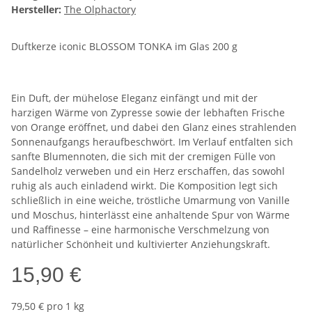
Hersteller:
The Olphactory
Duftkerze iconic BLOSSOM TONKA im Glas 200 g
Ein Duft, der mühelose Eleganz einfängt und mit der
harzigen Wärme von Zypresse sowie der lebhaften Frische
von Orange eröffnet, und dabei den Glanz eines strahlenden
Sonnenaufgangs heraufbeschwört. Im Verlauf entfalten sich
sanfte Blumennoten, die sich mit der cremigen Fülle von
Sandelholz verweben und ein Herz erschaffen, das sowohl
ruhig als auch einladend wirkt. Die Komposition legt sich
schließlich in eine weiche, tröstliche Umarmung von Vanille
und Moschus, hinterlässt eine anhaltende Spur von Wärme
und Raffinesse – eine harmonische Verschmelzung von
natürlicher Schönheit und kultivierter Anziehungskraft.
15,90 €
79,50 € pro 1 kg