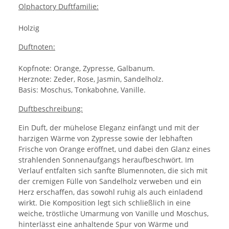
Olphactory Duftfamilie:
Holzig
Duftnoten:
Kopfnote: Orange, Zypresse, Galbanum.
Herznote: Zeder, Rose, Jasmin, Sandelholz.
Basis: Moschus, Tonkabohne, Vanille.
Duftbeschreibung:
Ein Duft, der mühelose Eleganz einfängt und mit der
harzigen Wärme von Zypresse sowie der lebhaften
Frische von Orange eröffnet, und dabei den Glanz eines
strahlenden Sonnenaufgangs heraufbeschwört. Im
Verlauf entfalten sich sanfte Blumennoten, die sich mit
der cremigen Fülle von Sandelholz verweben und ein
Herz erschaffen, das sowohl ruhig als auch einladend
wirkt. Die Komposition legt sich schließlich in eine
weiche, tröstliche Umarmung von Vanille und Moschus,
hinterlässt eine anhaltende Spur von Wärme und