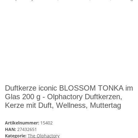
Duftkerze iconic BLOSSOM TONKA im
Glas 200 g - Olphactory Duftkerzen,
Kerze mit Duft, Wellness, Muttertag
Artikelnummer:
15402
HAN:
27432651
Kategorie:
The Olphactory