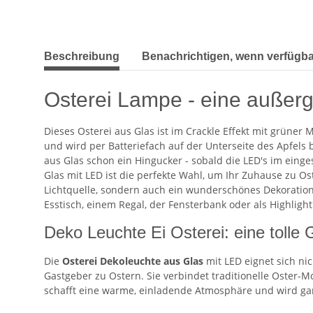
weitere Registerkarten anzeigen
Beschreibung
Benachrichtigen, wenn verfügba
Osterei Lampe - eine außer
Dieses Osterei aus Glas ist im Crackle Effekt mit grüner 
und wird per Batteriefach auf der Unterseite des Apfels b
aus Glas schon ein Hingucker - sobald die LED's im einge
Glas mit LED ist die perfekte Wahl, um Ihr Zuhause zu Oste
Lichtquelle, sondern auch ein wunderschönes Dekoration
Esstisch, einem Regal, der Fensterbank oder als Highlight 
Deko Leuchte Ei Osterei: eine tolle
Die
Osterei Dekoleuchte aus Glas
mit LED eignet sich ni
Gastgeber zu Ostern. Sie verbindet traditionelle Oster-
schafft eine warme, einladende Atmosphäre und wird gara