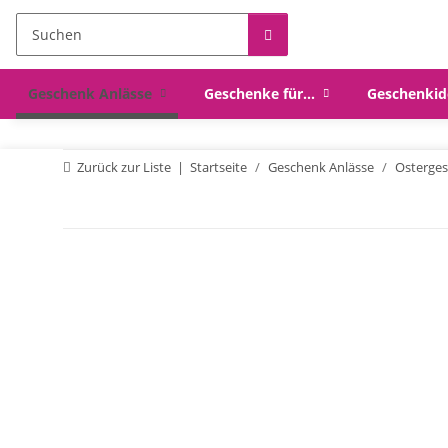
Geschenk Anlässe
Geschenke für...
Geschenkid
Zurück zur Liste
Startseite
Geschenk Anlässe
Osterge