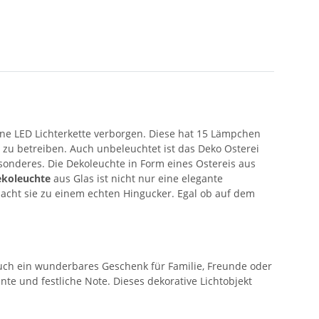
eine LED Lichterkette verborgen. Diese hat 15 Lämpchen
zu betreiben. Auch unbeleuchtet ist das Deko Osterei
esonderes. Die Dekoleuchte in Form eines Ostereis aus
ekoleuchte
aus Glas ist nicht nur eine elegante
macht sie zu einem echten Hingucker. Egal ob auf dem
.
 auch ein wunderbares Geschenk für Familie, Freunde oder
te und festliche Note. Dieses dekorative Lichtobjekt