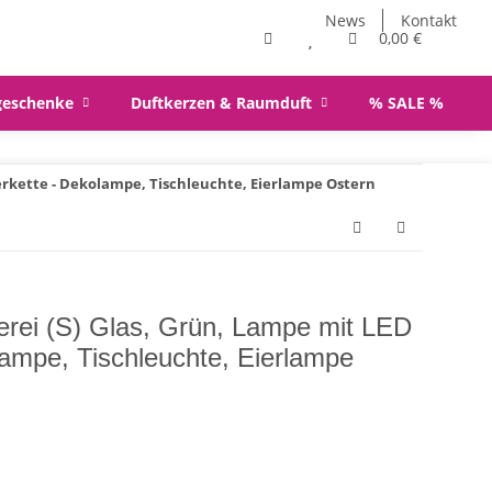
News
Kontakt
0,00 €
geschenke
Duftkerzen & Raumduft
% SALE %
terkette - Dekolampe, Tischleuchte, Eierlampe Ostern
erei (S) Glas, Grün, Lampe mit LED
lampe, Tischleuchte, Eierlampe