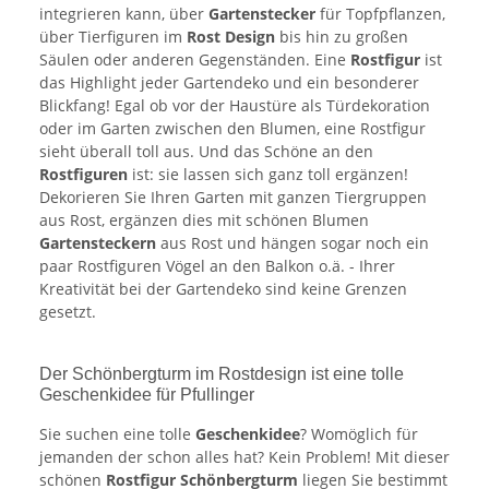
integrieren kann, über
Gartenstecker
für Topfpflanzen,
über Tierfiguren im
Rost Design
bis hin zu großen
Säulen oder anderen Gegenständen. Eine
Rostfigur
ist
das Highlight jeder Gartendeko und ein besonderer
Blickfang! Egal ob vor der Haustüre als Türdekoration
oder im Garten zwischen den Blumen, eine Rostfigur
sieht überall toll aus. Und das Schöne an den
Rostfiguren
ist: sie lassen sich ganz toll ergänzen!
Dekorieren Sie Ihren Garten mit ganzen Tiergruppen
aus Rost, ergänzen dies mit schönen Blumen
Gartensteckern
aus Rost und hängen sogar noch ein
paar Rostfiguren Vögel an den Balkon o.ä. - Ihrer
Kreativität bei der Gartendeko sind keine Grenzen
gesetzt.
Der Schönbergturm im Rostdesign ist eine tolle
Geschenkidee für Pfullinger
Sie suchen eine tolle
Geschenkidee
? Womöglich für
jemanden der schon alles hat? Kein Problem! Mit dieser
schönen
Rostfigur Schönbergturm
liegen Sie bestimmt