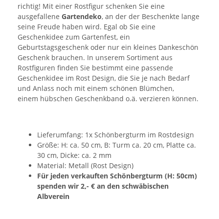
richtig! Mit einer Rostfigur schenken Sie eine
ausgefallene
Gartendeko
, an der der Beschenkte lange
seine Freude haben wird. Egal ob Sie eine
Geschenkidee zum Gartenfest, ein
Geburtstagsgeschenk oder nur ein kleines Dankeschön
Geschenk brauchen. In unserem Sortiment aus
Rostfiguren finden Sie bestimmt eine passende
Geschenkidee im Rost Design, die Sie je nach Bedarf
und Anlass noch mit einem schönen Blümchen,
einem hübschen Geschenkband o.ä. verzieren können.
Lieferumfang: 1x Schönbergturm im Rostdesign
Größe: H: ca. 50 cm, B: Turm ca. 20 cm, Platte ca.
30 cm, Dicke: ca. 2 mm
Material: Metall (Rost Design)
Für jeden verkauften Schönbergturm (H: 50cm)
spenden wir 2,- € an den schwäbischen
Albverein