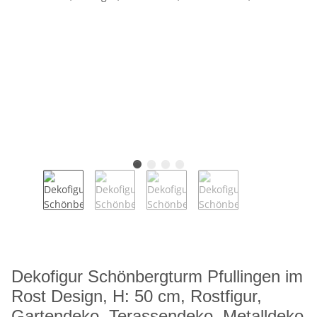
Dekofigur Schönbergturm Pfullingen im
Rost Design, H: 50 cm, Rostfigur,
Gartendeko, Terassendeko, Metalldeko