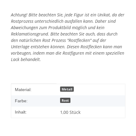
Achtung! Bitte beachten Sie, jede Figur ist ein Unikat, da der
Rostprozess unterschiedlich ausfallen kann. Daher sind
Abweichungen zum Produktbild möglich und kein
Reklamationsgrund. Bitte beachten Sie auch, dass durch
den natürlichen Rost Prozess "Rostflecken" auf der
Unterlage entstehen können. Diesen Rostflecken kann man
vorbeugen, indem man die Rostfiguren mit einem speziellen
Lack behandelt.
Produkteigenschaft
Wert
Metall
Material:
Rost
Farbe:
1,00 Stück
Inhalt: