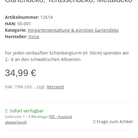
Artikelnummer:
12614
HAN:
50-001
Kategorie:
Vorgartengestaltung & günstige Gartendeko
Hersteller:
itsisa
Für jeden verkauften Schönbergturm (H: 50cm) spenden wir
2,- € an den schwäbischen Albverein
34,99 €
inkl. 19% USt. , zzgl.
Versand
Sofort verfügbar
Lieferzeit:
1 - 3 Werktage
(DE - Ausland
Frage zum Artikel
abweichend)