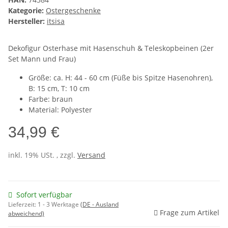
Kategorie:
Ostergeschenke
Hersteller:
itsisa
Dekofigur Osterhase mit Hasenschuh & Teleskopbeinen (2er
Set Mann und Frau)
Größe: ca. H: 44 - 60 cm (Füße bis Spitze Hasenohren),
B: 15 cm, T: 10 cm
Farbe: braun
Material: Polyester
34,99 €
inkl. 19% USt. , zzgl.
Versand
Sofort verfügbar
Lieferzeit:
1 - 3 Werktage
(DE - Ausland
Frage zum Artikel
abweichend)