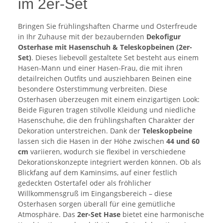
im 2er-Set
Bringen Sie frühlingshaften Charme und Osterfreude
in Ihr Zuhause mit der bezaubernden
Dekofigur
Osterhase mit Hasenschuh & Teleskopbeinen (2er-
Set)
. Dieses liebevoll gestaltete Set besteht aus einem
Hasen-Mann und einer Hasen-Frau, die mit ihren
detailreichen Outfits und ausziehbaren Beinen eine
besondere Osterstimmung verbreiten. Diese
Osterhasen überzeugen mit einem einzigartigen Look:
Beide Figuren tragen stilvolle Kleidung und niedliche
Hasenschuhe, die den frühlingshaften Charakter der
Dekoration unterstreichen. Dank der
Teleskopbeine
lassen sich die Hasen in der Höhe zwischen
44 und 60
cm
variieren, wodurch sie flexibel in verschiedene
Dekorationskonzepte integriert werden können. Ob als
Blickfang auf dem Kaminsims, auf einer festlich
gedeckten Ostertafel oder als fröhlicher
Willkommensgruß im Eingangsbereich – diese
Osterhasen sorgen überall für eine gemütliche
Atmosphäre. Das
2er-Set Hase
bietet eine harmonische