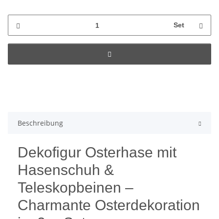
Set
Beschreibung
Dekofigur Osterhase mit
Hasenschuh &
Teleskopbeinen –
Charmante Osterdekoration