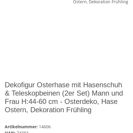
Dekofigur Osterhase mit Hasenschuh
& Teleskopbeinen (2er Set) Mann und
Frau H:44-60 cm - Osterdeko, Hase
Ostern, Dekoration Frühling
Artikelnummer:
14606
HAN:
74384