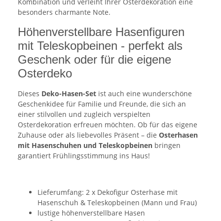
Kombination und verleiht Ihrer Osterdekoration eine
besonders charmante Note.
Höhenverstellbare Hasenfiguren
mit Teleskopbeinen - perfekt als
Geschenk oder für die eigene
Osterdeko
Dieses
Deko-Hasen-Set
ist auch eine wunderschöne
Geschenkidee für Familie und Freunde, die sich an
einer stilvollen und zugleich verspielten
Osterdekoration erfreuen möchten. Ob für das eigene
Zuhause oder als liebevolles Präsent – die
Osterhasen
mit Hasenschuhen und Teleskopbeinen
bringen
garantiert Frühlingsstimmung ins Haus!
Lieferumfang: 2 x Dekofigur Osterhase mit
Hasenschuh & Teleskopbeinen (Mann und Frau)
lustige höhenverstellbare Hasen