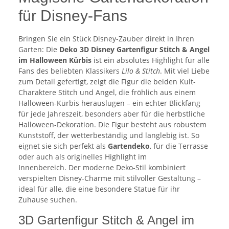
für Disney-Fans
Bringen Sie ein Stück Disney-Zauber direkt in Ihren
Garten: Die
Deko 3D Disney Gartenfigur Stitch & Angel
im Halloween Kürbis
ist ein absolutes Highlight für alle
Fans des beliebten Klassikers
Lilo & Stitch
. Mit viel Liebe
zum Detail gefertigt, zeigt die Figur die beiden Kult-
Charaktere Stitch und Angel, die fröhlich aus einem
Halloween-Kürbis herauslugen – ein echter Blickfang
für jede Jahreszeit, besonders aber für die herbstliche
Halloween-Dekoration. Die Figur besteht aus robustem
Kunststoff, der wetterbeständig und langlebig ist. So
eignet sie sich perfekt als
Gartendeko
, für die Terrasse
oder auch als originelles Highlight im
Innenbereich. Der moderne Deko-Stil kombiniert
verspielten Disney-Charme mit stilvoller Gestaltung –
ideal für alle, die eine besondere Statue für ihr
Zuhause suchen.
3D Gartenfigur Stitch & Angel im