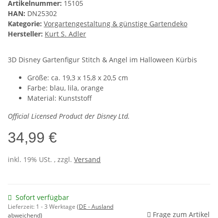
Artikelnummer:
15105
HAN:
DN25302
Kategorie:
Vorgartengestaltung & günstige Gartendeko
Hersteller:
Kurt S. Adler
3D Disney Gartenfigur Stitch & Angel im Halloween Kürbis
Größe: ca. 19,3 x 15,8 x 20,5 cm
Farbe: blau, lila, orange
Material: Kunststoff
Official Licensed Product der Disney Ltd.
34,99 €
inkl. 19% USt. , zzgl.
Versand
Sofort verfügbar
Lieferzeit:
1 - 3 Werktage
(DE - Ausland
Frage zum Artikel
abweichend)