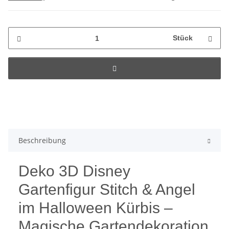
Stück
Beschreibung
Deko 3D Disney
Gartenfigur Stitch & Angel
im Halloween Kürbis –
Magische Gartendekoration