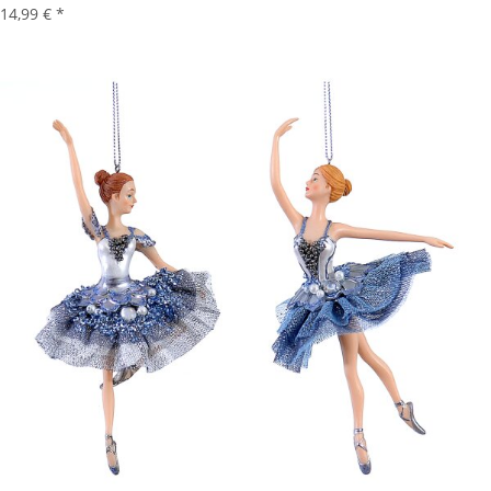
14,99 €
*