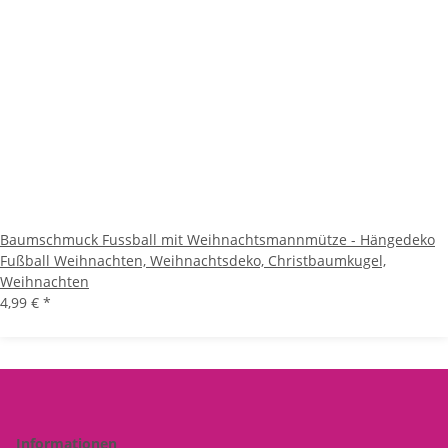
Baumschmuck Fussball mit Weihnachtsmannmütze - Hängedeko
Fußball Weihnachten, Weihnachtsdeko, Christbaumkugel,
Weihnachten
4,99 €
*
Informationen