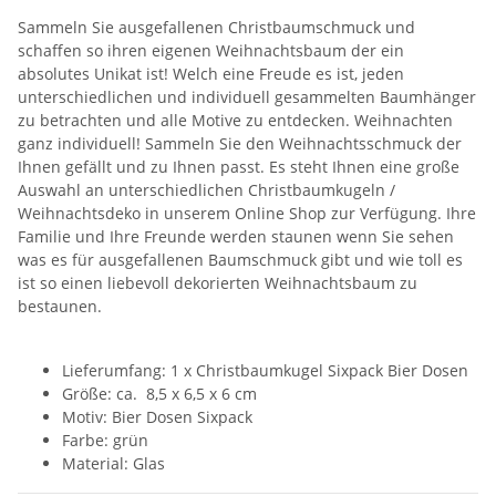
Sammeln Sie ausgefallenen Christbaumschmuck und
schaffen so ihren eigenen Weihnachtsbaum der ein
absolutes Unikat ist! Welch eine Freude es ist, jeden
unterschiedlichen und individuell gesammelten Baumhänger
zu betrachten und alle Motive zu entdecken. Weihnachten
ganz individuell! Sammeln Sie den Weihnachtsschmuck der
Ihnen gefällt und zu Ihnen passt. Es steht Ihnen eine große
Auswahl an unterschiedlichen Christbaumkugeln /
Weihnachtsdeko in unserem Online Shop zur Verfügung. Ihre
Familie und Ihre Freunde werden staunen wenn Sie sehen
was es für ausgefallenen Baumschmuck gibt und wie toll es
ist so einen liebevoll dekorierten Weihnachtsbaum zu
bestaunen.
Lieferumfang: 1 x Christbaumkugel Sixpack Bier Dosen
Größe: ca. 8,5 x 6,5 x 6 cm
Motiv: Bier Dosen Sixpack
Farbe: grün
Material: Glas