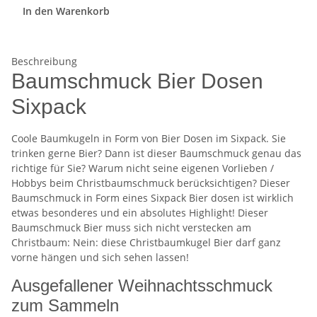
In den Warenkorb
Beschreibung
Baumschmuck Bier Dosen
Sixpack
Coole Baumkugeln in Form von Bier Dosen im Sixpack. Sie
trinken gerne Bier? Dann ist dieser Baumschmuck genau das
richtige für Sie? Warum nicht seine eigenen Vorlieben /
Hobbys beim Christbaumschmuck berücksichtigen? Dieser
Baumschmuck in Form eines Sixpack Bier dosen ist wirklich
etwas besonderes und ein absolutes Highlight! Dieser
Baumschmuck Bier muss sich nicht verstecken am
Christbaum: Nein: diese Christbaumkugel Bier darf ganz
vorne hängen und sich sehen lassen!
Ausgefallener Weihnachtsschmuck
zum Sammeln