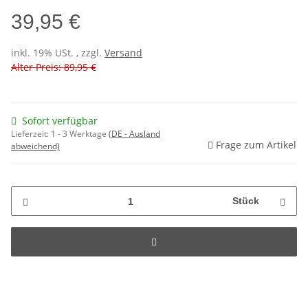
39,95 €
inkl. 19% USt. , zzgl.
Versand
Alter Preis: 89,95 €
Sofort verfügbar
Lieferzeit:
1 - 3 Werktage
(DE - Ausland
Frage zum Artikel
abweichend)
Stück