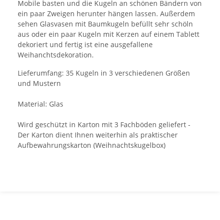
Mobile basten und die Kugeln an schönen Bändern von
ein paar Zweigen herunter hängen lassen. Außerdem
sehen Glasvasen mit Baumkugeln befüllt sehr schöln
aus oder ein paar Kugeln mit Kerzen auf einem Tablett
dekoriert und fertig ist eine ausgefallene
Weihanchtsdekoration.
Lieferumfang: 35 Kugeln in 3 verschiedenen Größen
und Mustern
Material: Glas
Wird geschützt in Karton mit 3 Fachböden geliefert -
Der Karton dient Ihnen weiterhin als praktischer
Aufbewahrungskarton (Weihnachtskugelbox)