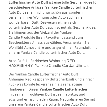
Lufterfrischer Auto Duft
ist eine tolle Geschenkidee für
verschiedene Anlässe.
Yankee Candle
Lufterfrischer
Auto Duft sehen nicht nur schön aus, sondern
verleihen Ihrer Wohnung oder Auto auch einen
wunderbaren Duft. Deswegen eignen sich
Lufterfrischer Auto Duft auch so gut als Geschenkidee.
Sie können aus der Vielzahl der Yankee
Candle Produkte Ihren Favoriten passend zum
Beschenkten / Anlass auswählen. Verschenken Sie
Wohlfühl-Atmosphäre und angenehmen Raumduft mit
einerm Yankee Candle Lufterfrischer Auto Duft.
Auto Duft, Lufterfrischer Wohnung RED
RASPBERRY- Yankee Candle Car Jar Ultimate
Der Yankee Candle Lufterfrischer Auto Duft
Anhänger Red Raspberry duftet herbsüß und einfach
gut - was könnte leckerer sein als reife, rosige
Himbeeren. Dieser
Yankee Candle Lufterfrischer
mit seinem fruchtigen Duft ist sehr spritzig und
süss und erfrischt jeden Raum. Neutralisieren Sie mit
unserem Yankee Candle Lufterfrischer Auto Duft