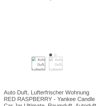
Auto Duft, Lufterfrischer Wohnung
RED RASPBERRY - Yankee Candle
Car Jar Ultimate, Raumduft, Autoduft