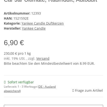
Artikelnummer:
12393
HAN:
1521592E
Kategorie:
Yankee Candle Duftkerzen
Hersteller:
Yankee Candle
6,90 €
230,00 € pro 1 kg
inkl. 19% USt. , zzgl.
Versand
Bitte beachten Sie den Mindestbestellwert von 8.99 EUR.
Sofort verfügbar
Lieferzeit:
1 - 3 Werktage
(DE - Ausland
Frage zum Artikel
abweichend)