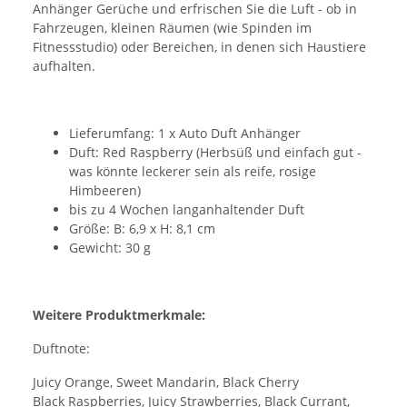
Anhänger Gerüche und erfrischen Sie die Luft - ob in
Fahrzeugen, kleinen Räumen (wie Spinden im
Fitnessstudio) oder Bereichen, in denen sich Haustiere
aufhalten.
Lieferumfang: 1 x Auto Duft Anhänger
Duft: Red Raspberry (Herbsüß und einfach gut -
was könnte leckerer sein als reife, rosige
Himbeeren)
bis zu 4 Wochen langanhaltender Duft
Größe: B: 6,9 x H: 8,1 cm
Gewicht: 30 g
Weitere Produktmerkmale:
Duftnote:
Juicy Orange, Sweet Mandarin, Black Cherry
Black Raspberries, Juicy Strawberries, Black Currant,