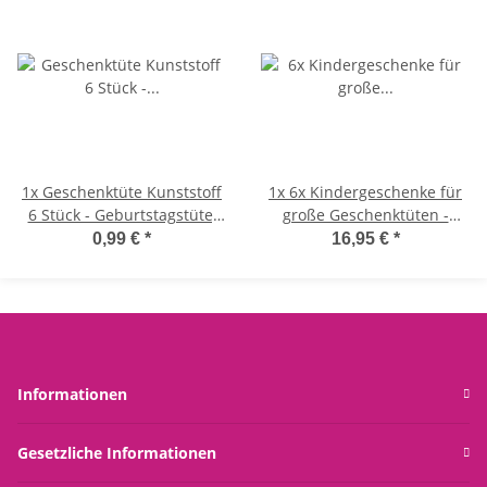
1x
Geschenktüte Kunststoff
1x
6x Kindergeschenke für
6 Stück - Geburtstagstüte,
große Geschenktüten -
Geburtstag, Happy Birthday
Mitgebsel, Give Aways für
0,99 €
*
16,95 €
*
den Kindergeburtstag
Informationen
Gesetzliche Informationen