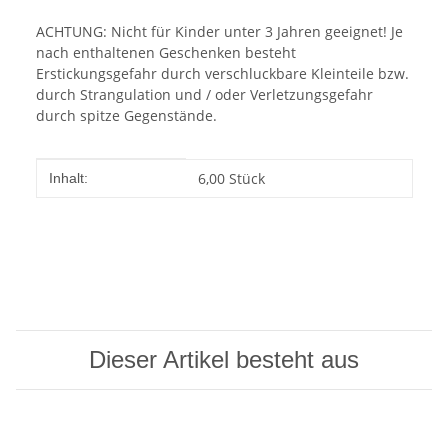
ACHTUNG: Nicht für Kinder unter 3 Jahren geeignet! Je
nach enthaltenen Geschenken besteht
Erstickungsgefahr durch verschluckbare Kleinteile bzw.
durch Strangulation und / oder Verletzungsgefahr
durch spitze Gegenstände.
Produkteigenschaft
Wert
6,00 Stück
Inhalt:
Dieser Artikel besteht aus