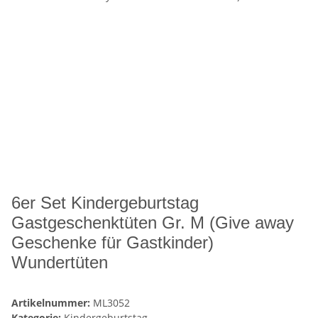
6er Set Kindergeburtstag
Gastgeschenktüten Gr. M (Give away
Geschenke für Gastkinder)
Wundertüten
Artikelnummer:
ML3052
Kategorie:
Kindergeburtstag