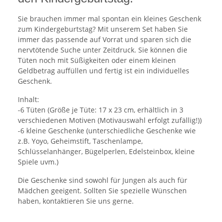
Sie brauchen immer mal spontan ein kleines Geschenk
zum Kindergeburtstag? Mit unserem Set haben Sie
immer das passende auf Vorrat und sparen sich die
nervtötende Suche unter Zeitdruck. Sie können die
Tüten noch mit Süßigkeiten oder einem kleinen
Geldbetrag auffüllen und fertig ist ein individuelles
Geschenk.
Inhalt:
-6 Tüten (Größe je Tüte: 17 x 23 cm, erhältlich in 3
verschiedenen Motiven (Motivauswahl erfolgt zufällig!))
-6 kleine Geschenke (unterschiedliche Geschenke wie
z.B. Yoyo, Geheimstift, Taschenlampe,
Schlüsselanhänger, Bügelperlen, Edelsteinbox, kleine
Spiele uvm.)
Die Geschenke sind sowohl für Jungen als auch für
Mädchen geeigent. Sollten Sie spezielle Wünschen
haben, kontaktieren Sie uns gerne.