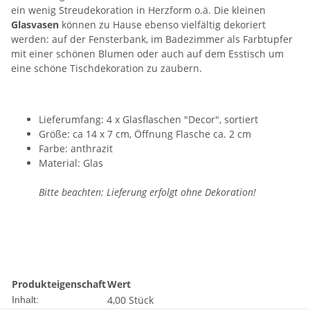
ein wenig Streudekoration in Herzform o.ä. Die kleinen
Glasvasen
können zu Hause ebenso vielfältig dekoriert
werden: auf der Fensterbank, im Badezimmer als Farbtupfer
mit einer schönen Blumen oder auch auf dem Esstisch um
eine schöne Tischdekoration zu zaubern.
Lieferumfang: 4 x Glasflaschen "Decor", sortiert
Größe: ca 14 x 7 cm, Öffnung Flasche ca. 2 cm
Farbe: anthrazit
Material: Glas
Bitte beachten: Lieferung erfolgt ohne Dekoration!
Produkteigenschaft
Wert
4,00 Stück
Inhalt: