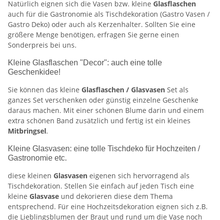
Natürlich eignen sich die Vasen bzw. kleine
Glasflaschen
auch für die Gastronomie als Tischdekoration (Gastro Vasen /
Gastro Deko) oder auch als Kerzenhalter. Sollten Sie eine
größere Menge benötigen, erfragen Sie gerne einen
Sonderpreis bei uns.
Kleine Glasflaschen "Decor": auch eine tolle
Geschenkidee!
Sie können das kleine
Glasflaschen / Glasvasen
Set als
ganzes Set verschenken oder günstig einzelne Geschenke
daraus machen. Mit einer schönen Blume darin und einem
extra schönen Band zusätzlich und fertig ist ein kleines
Mitbringsel
.
Kleine Glasvasen: eine tolle Tischdeko für Hochzeiten /
Gastronomie etc.
diese kleinen
Glasvasen
eigenen sich hervorragend als
Tischdekoration. Stellen Sie einfach auf jeden Tisch eine
kleine
Glasvase
und dekorieren diese dem Thema
entsprechend. Für eine Hochzeitsdekoration eignen sich z.B.
die Lieblingsblumen der Braut und rund um die Vase noch