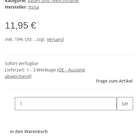
Kategorie:
Vasen und Teelichthalter
Hersteller:
itsisa
11,95 €
inkl. 19% USt. , zzgl.
Versand
Sofort verfügbar
Lieferzeit:
1 - 3 Werktage
(DE - Ausland
abweichend)
Frage zum Artikel
Set
In den Warenkorb