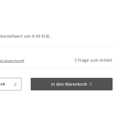
bestellwert von 8.99 EUR.
Frage zum Artikel
nd abweichend)
In den Warenkorb
ück