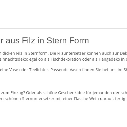
 aus Filz in Stern Form
icken Filz in Sternform. Die Filzuntersetzer können auch zur Deko
 Weihnachtsdeko: egal ob als Tischdekoration oder als Hängedeko in
r eine Vase oder Teelichter. Passende Vasen finden Sie bei uns im S
 zum Einzug? Oder als schöne Geschenkidee für jemanden der scho
n schönen Sternuntersetzer mit einer Flasche Wein darauf: fertig 