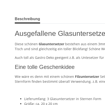
weitere Registerkarten anzeigen
Beschreibung
Ausgefallene Glasuntersetzer
Diese schönen
Glasuntersetzer
bestehen aus einem 3mm d
Tisch und sind gleichzeitig ein toller Blickfang! Schöne
Auch toll als Gastro Deko geeigent z.B. als Untesetzer fü
Eine tolle Geschenkidee
Wie wäre es denn mit einem schönen
Filzuntersetzer
Set
Sternform finden bestimmt überall Verwendung. z.B. eine
Lieferumfang: 3 Glasuntersetzer in Sternen Form
Größe: ca. 20 x 20 cm