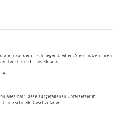
ration auf dem Tisch liegen bleiben. Sie schützen ihren
 den Fenstern oder als Mobile.
hop.
n alles hat? Diese ausgefallenen Untersetzer in
ist eine schnelle Geschenkidee.