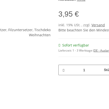
3,95 €
inkl. 19% USt. , zzgl.
Versand
Bitte beachten Sie den Mindest
Sofort verfügbar
Lieferzeit:
1 - 3 Werktage
(DE - Ausla
St