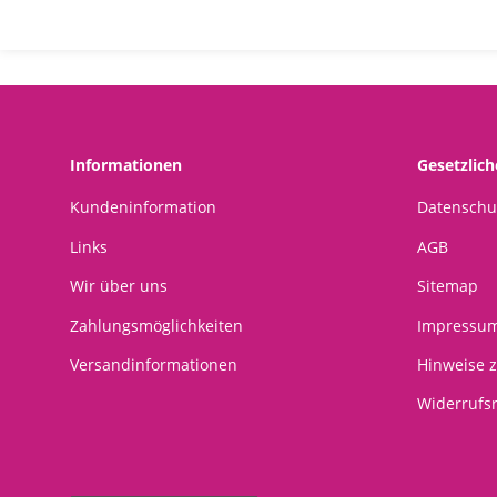
Informationen
Gesetzlic
Kundeninformation
Datenschu
Links
AGB
Wir über uns
Sitemap
Zahlungsmöglichkeiten
Impressu
Versandinformationen
Hinweise z
Widerrufs