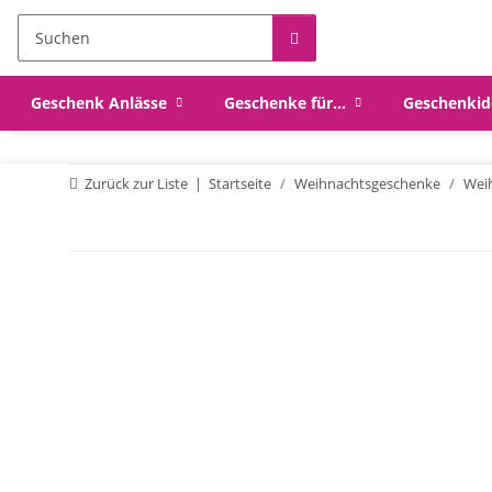
Geschenk Anlässe
Geschenke für...
Geschenkid
Zurück zur Liste
Startseite
Weihnachtsgeschenke
Weih