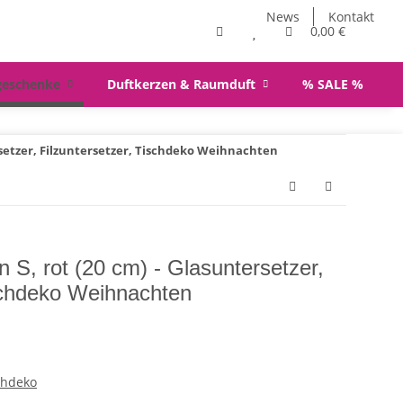
News
Kontakt
0,00 €
geschenke
Duftkerzen & Raumduft
% SALE %
ersetzer, Filzuntersetzer, Tischdeko Weihnachten
n S, rot (20 cm) - Glasuntersetzer,
ischdeko Weihnachten
chdeko