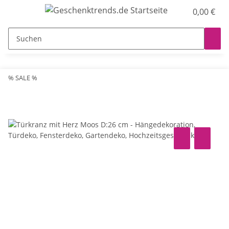
0,00 €
% SALE %