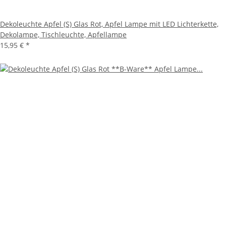
Dekoleuchte Apfel (S) Glas Rot, Apfel Lampe mit LED Lichterkette,
Dekolampe, Tischleuchte, Apfellampe
15,95 €
*