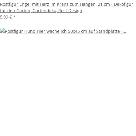
Rostfigur Engel mit Herz im Kranz zum Hängen, 21 cm - Dekofigur
für den Garten, Gartendeko, Rost Design
5,99 €
*