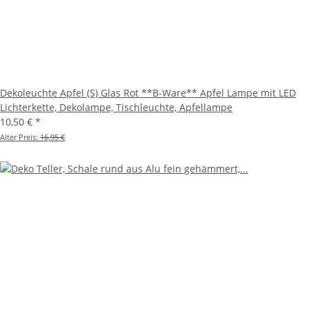
Dekoleuchte Apfel (S) Glas Rot **B-Ware** Apfel Lampe mit LED
Lichterkette, Dekolampe, Tischleuchte, Apfellampe
10,50 €
*
Alter Preis:
16,95 €