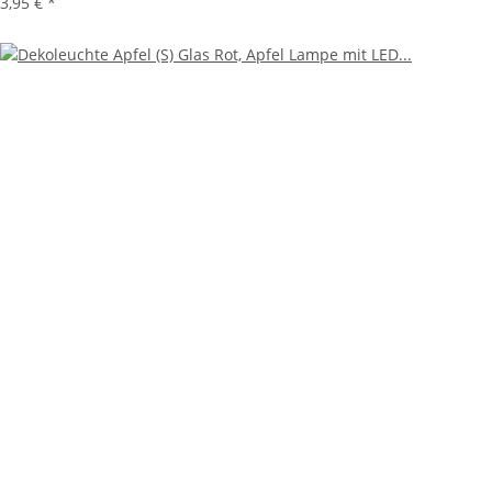
3,95 €
*